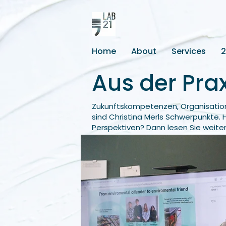
Home
About
Services
Aus der Prax
Zukunftskompetenzen, Organisatio
sind Christina Merls Schwerpunkte. 
Perspektiven? Dann lesen Sie weiter