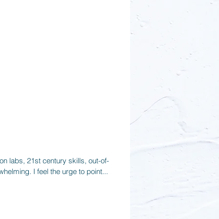
n labs, 21st century skills, out-of-
elming. I feel the urge to point...