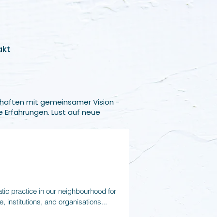
akt
haften mit gemeinsamer Vision -
e Erfahrungen. Lust auf neue
ic practice in our neighbourhood for
 institutions, and organisations...