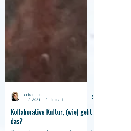
christinamerl
Jul 2, 2024
2 min read