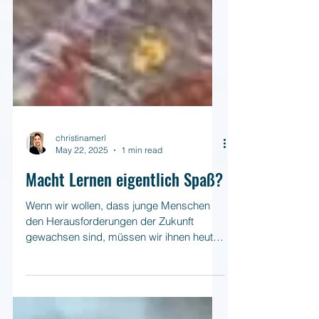
christinamerl
May 22, 2025
1 min read
Macht Lernen eigentlich Spaß?
Wenn wir wollen, dass junge Menschen
den Herausforderungen der Zukunft
gewachsen sind, müssen wir ihnen heute
Gelegenheiten geben, ihre Fähigkeiten zu
entdecken – jenseits traditioneller