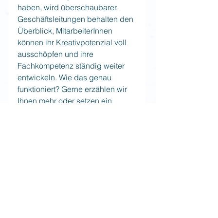
haben, wird überschaubarer, 
Geschäftsleitungen behalten den 
Überblick, MitarbeiterInnen 
können ihr Kreativpotenzial voll 
ausschöpfen und ihre 
Fachkompetenz ständig weiter 
entwickeln. Wie das genau 
funktioniert? Gerne erzählen wir 
Ihnen mehr oder setzen ein 
Pilotprojekt auf.
Kontakt:
 cmerl@talkshop.cc
See All
Recent Posts