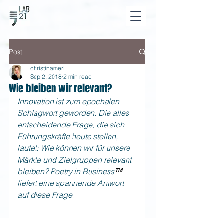
Post
christinamerl
Sep 2, 2018
2 min read
Wie bleiben wir relevant?
Innovation ist zum epochalen 
Schlagwort geworden. Die alles 
entscheidende Frage, die sich 
Führungskräfte heute stellen, 
lautet: Wie können wir für unsere 
Märkte und Zielgruppen relevant 
bleiben? Poetry in Business
™
liefert eine spannende Antwort 
auf diese Frage.