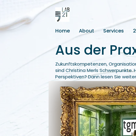
Home
About
Services
Aus der Prax
Zukunftskompetenzen, Organisatio
sind Christina Merls Schwerpunkte. 
Perspektiven? Dann lesen Sie weiter