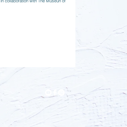
in collaboration with The Museun of