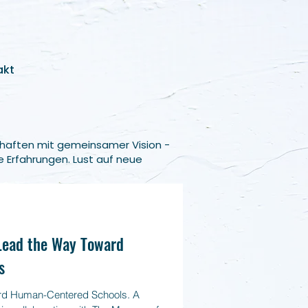
akt
haften mit gemeinsamer Vision -
e Erfahrungen. Lust auf neue
-Lead the Way Toward
s
rd Human-Centered Schools. A