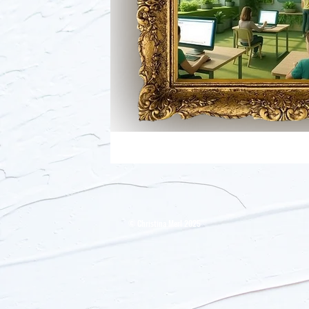
​© Christina Merl 2025