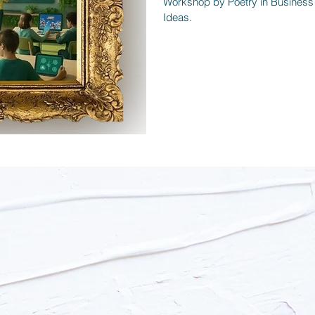
Workshop by Poetry in Business 
Ideas.